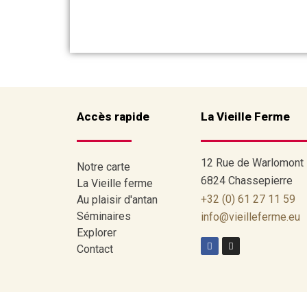
Accès rapide
La Vieille Ferme
12 Rue de Warlomont
Notre carte
6824 Chassepierre
La Vieille ferme
+32 (0) 61 27 11 59
Au plaisir d'antan
Séminaires
info@vieilleferme.eu
Explorer
Contact